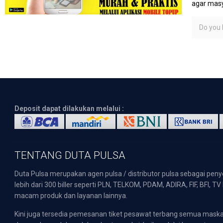
agar masy
Do you l
Deposit dapat dilakukan melalui :
TENTANG DUTA PULSA
Duta Pulsa merupakan agen pulsa / distributor pulsa sebagai pen
lebih dari 300 biller seperti PLN, TELKOM, PDAM, ADIRA, FIF, BFI, T
macam produk dan layanan lainnya.
Kini juga tersedia pemesanan tiket pesawat terbang semua mask