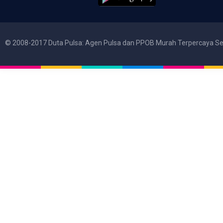
© 2008-2017 Duta Pulsa: Agen Pulsa dan PPOB Murah Terpercaya Se