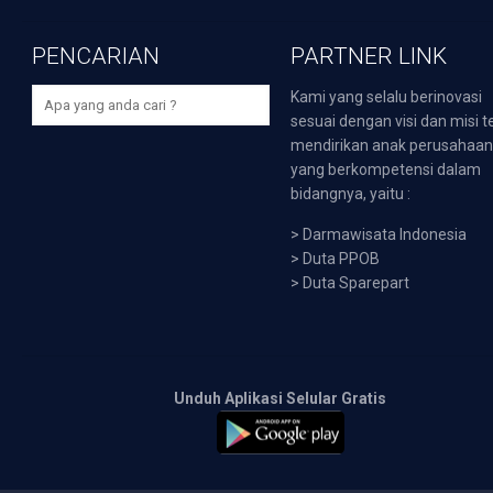
PENCARIAN
PARTNER LINK
Kami yang selalu berinovasi
sesuai dengan visi dan misi t
mendirikan anak perusahaa
yang berkompetensi dalam
bidangnya, yaitu :
>
Darmawisata Indonesia
>
Duta PPOB
>
Duta Sparepart
Unduh Aplikasi Selular Gratis