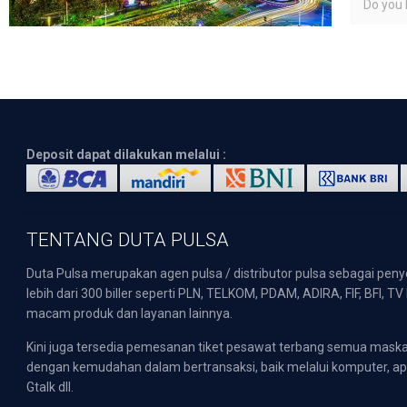
Do you l
Deposit dapat dilakukan melalui :
TENTANG DUTA PULSA
Duta Pulsa merupakan agen pulsa / distributor pulsa sebagai pen
lebih dari 300 biller seperti PLN, TELKOM, PDAM, ADIRA, FIF, BFI, T
macam produk dan layanan lainnya.
Kini juga tersedia pemesanan tiket pesawat terbang semua mask
dengan kemudahan dalam bertransaksi, baik melalui komputer, apli
Gtalk dll.