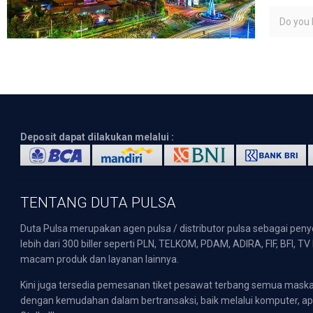
Do you l
Deposit dapat dilakukan melalui :
TENTANG DUTA PULSA
Duta Pulsa merupakan agen pulsa / distributor pulsa sebagai pen
lebih dari 300 biller seperti PLN, TELKOM, PDAM, ADIRA, FIF, BFI, T
macam produk dan layanan lainnya.
Kini juga tersedia pemesanan tiket pesawat terbang semua mask
dengan kemudahan dalam bertransaksi, baik melalui komputer, apli