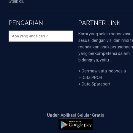
Gtalk dll.
PENCARIAN
PARTNER LINK
Kami yang selalu berinovasi
sesuai dengan visi dan misi t
mendirikan anak perusahaa
yang berkompetensi dalam
bidangnya, yaitu :
>
Darmawisata Indonesia
>
Duta PPOB
>
Duta Sparepart
Unduh Aplikasi Selular Gratis