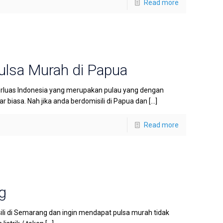
Read more
ulsa Murah di Papua
rluas Indonesia yang merupakan pulau yang dengan
biasa. Nah jika anda berdomisili di Papua dan
[…]
Read more
g
li di Semarang dan ingin mendapat pulsa murah tidak