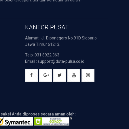
KANTOR PUSAT
Alamat : Jl. Diponegoro No.91D Sidoarjo,
Jawa Timur 61213.
Telp: 031 8922 363
Email : support@duta-pulsa.co.id
nsaksi Anda diproses secara aman oleh: