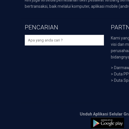
bertransaksi, baik melalui komputer, aplikasi mobile (andr
PENCARIAN
PARTN
Kami yang
visi dan m
perusaha
bidangnya,
>
Darmawi
>
Duta P
>
Duta Sp
Unduh Aplikasi Selular Gr