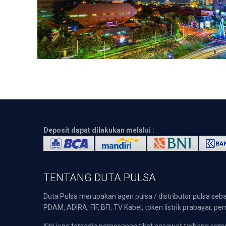
Deposit dapat dilakukan melalui :
TENTANG DUTA PULSA
Duta Pulsa merupakan agen pulsa / distributor pulsa seba
PDAM, ADIRA, FIF, BFI, TV Kabel, token listrik prabayar,
Kini juga tersedia pemesanan tiket pesawat terbang s