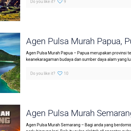
Do you like it?
9
Agen Pulsa Murah Papua, P
Agen Pulsa Murah Papua – Papua merupakan provinsi te
keanekaragaman budaya dan sumber daya alam yang luar 
Do you like it?
10
Agen Pulsa Murah Semaran
Agen Pulsa Murah Semarang – Bagi anda yang berdomisi