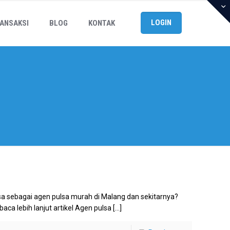
LOGIN
ANSAKSI
BLOG
KONTAK
sa sebagai agen pulsa murah di Malang dan sekitarnya?
aca lebih lanjut artikel Agen pulsa
[…]