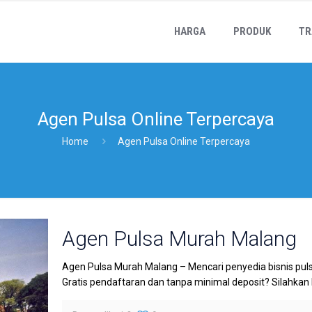
HARGA
PRODUK
TR
Agen Pulsa Online Terpercaya
Home
Agen Pulsa Online Terpercaya
Agen Pulsa Murah Malang
Agen Pulsa Murah Malang – Mencari penyedia bisnis pul
Gratis pendaftaran dan tanpa minimal deposit? Silahkan b