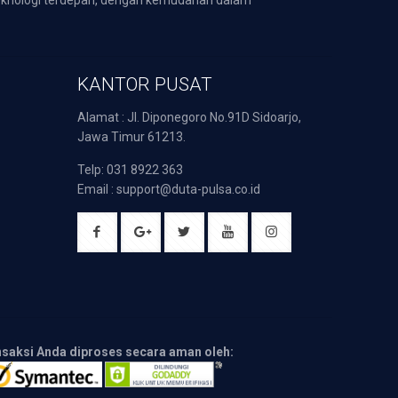
KANTOR PUSAT
Alamat : Jl. Diponegoro No.91D Sidoarjo,
Jawa Timur 61213.
Telp: 031 8922 363
Email : support@duta-pulsa.co.id
nsaksi Anda diproses secara aman oleh: