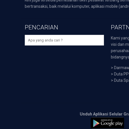
bertransaksi, baik melalui komputer, aplikasi mobile (andr
PENCARIAN
PARTN
Kami yang
visi dan m
perusaha
bidangnya,
>
Darmawi
>
Duta P
>
Duta Sp
Unduh Aplikasi Selular Gr