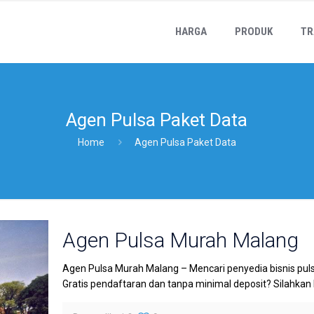
HARGA
PRODUK
TR
Agen Pulsa Paket Data
Home
Agen Pulsa Paket Data
Agen Pulsa Murah Malang
Agen Pulsa Murah Malang – Mencari penyedia bisnis pul
Gratis pendaftaran dan tanpa minimal deposit? Silahkan b