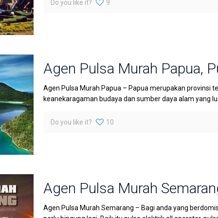
Do you like it?
9
Agen Pulsa Murah Papua, P
Agen Pulsa Murah Papua – Papua merupakan provinsi te
keanekaragaman budaya dan sumber daya alam yang luar 
Do you like it?
10
Agen Pulsa Murah Semaran
Agen Pulsa Murah Semarang – Bagi anda yang berdomisi