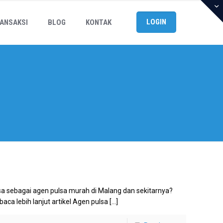
LOGIN
ANSAKSI
BLOG
KONTAK
sa sebagai agen pulsa murah di Malang dan sekitarnya?
aca lebih lanjut artikel Agen pulsa
[…]