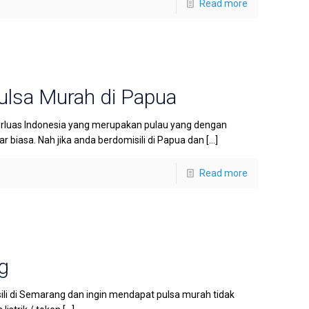
Read more
ulsa Murah di Papua
rluas Indonesia yang merupakan pulau yang dengan
biasa. Nah jika anda berdomisili di Papua dan
[…]
Read more
g
li di Semarang dan ingin mendapat pulsa murah tidak