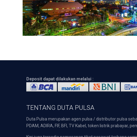
Deposit dapat dilakukan melalui :
TENTANG DUTA PULSA
Duta Pulsa merupakan agen pulsa / distributor pulsa seba
PDAM, ADIRA, FIF, BFI, TV Kabel, token listrik prabayar,
Kini juga tersedia pemesanan tiket pesawat terbang s