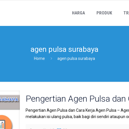
HARGA
PRODUK
TR
agen pulsa surabaya
Home
agen pulsa surabaya
Pengertian Agen Pulsa dan 
Pengertian Agen Pulsa dan Cara Kerja Agen Pulsa – Ag
melakukan isi ulang pulsa, baik bagi diri sendiri ataupun