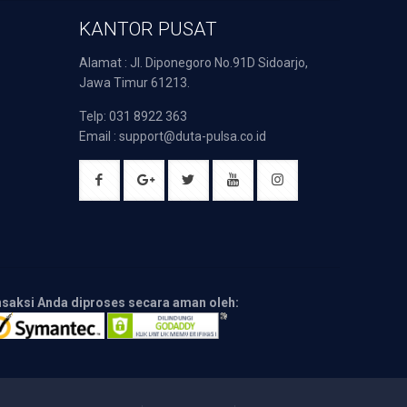
KANTOR PUSAT
Alamat : Jl. Diponegoro No.91D Sidoarjo,
Jawa Timur 61213.
Telp: 031 8922 363
Email : support@duta-pulsa.co.id
nsaksi Anda diproses secara aman oleh: