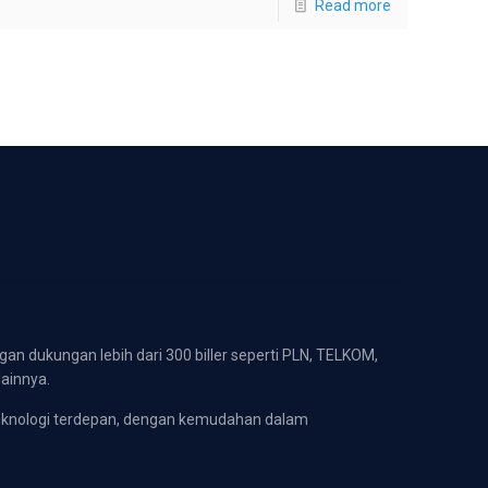
Read more
gan dukungan lebih dari 300 biller seperti PLN, TELKOM,
lainnya.
eknologi terdepan, dengan kemudahan dalam