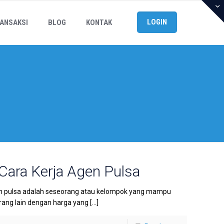
LOGIN
ANSAKSI
BLOG
KONTAK
Cara Kerja Agen Pulsa
en pulsa adalah seseorang atau kelompok yang mampu
 orang lain dengan harga yang
[…]