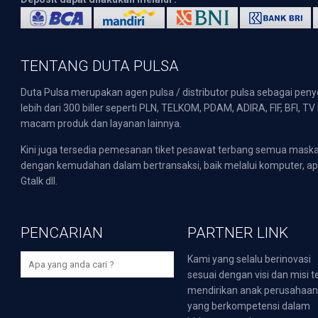
TENTANG DUTA PULSA
Duta Pulsa merupakan agen pulsa / distributor pulsa sebagai pen
lebih dari 300 biller seperti PLN, TELKOM, PDAM, ADIRA, FIF, BFI, T
macam produk dan layanan lainnya.
Kini juga tersedia pemesanan tiket pesawat terbang semua mask
dengan kemudahan dalam bertransaksi, baik melalui komputer, apli
Gtalk dll.
PENCARIAN
PARTNER LINK
Kami yang selalu berinovasi
sesuai dengan visi dan misi t
mendirikan anak perusahaa
yang berkompetensi dalam