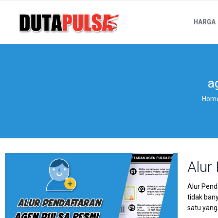
HARGA
a
Hom
Alur
Alur Pend
tidak ban
satu yang