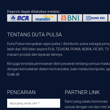
Deposit dapat dilakukan melalui :
TENTANG DUTA PULSA
Duta Pulsa merupakan agen pulsa / distributor pulsa sebagai pen
lebih dari 300 biller seperti PLN, TELKOM, PDAM, ADIRA, FIF, BFI, T
macam produk dan layanan lainnya.
Kini juga tersedia pemesanan tiket pesawat terbang semua mask
dengan kemudahan dalam bertransaksi, baik melalui komputer, apli
Gtalk dll.
PENCARIAN
PARTNER LINK
Kami yang selalu berinovasi
sesuai dengan visi dan misi t