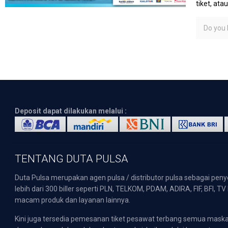
tiket, at
Do you l
Deposit dapat dilakukan melalui :
TENTANG DUTA PULSA
Duta Pulsa merupakan agen pulsa / distributor pulsa sebagai pen
lebih dari 300 biller seperti PLN, TELKOM, PDAM, ADIRA, FIF, BFI, T
macam produk dan layanan lainnya.
Kini juga tersedia pemesanan tiket pesawat terbang semua mask