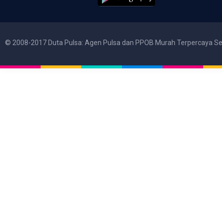
© 2008-2017 Duta Pulsa: Agen Pulsa dan PPOB Murah Terpercaya Se