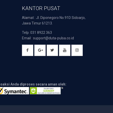
KANTOR PUSAT
Alamat : Jl. Diponegoro No.91D Sidoarjo,
Jawa Timur 61213.
Telp: 031 8922 363
Email : support@duta-pulsa.co.id
nsaksi Anda diproses secara aman oleh: