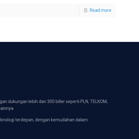
Read more
gan dukungan lebih dari 300 biller seperti PLN, TELKOM,
lainnya.
eknologi terdepan, dengan kemudahan dalam