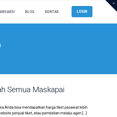
LOGIN
ANSAKSI
BLOG
KONTAK
n
rah Semua Maskapai
wa Anda bisa mendapatkan harga tiket pesawat lebih
website penjual tiket, atau pembelian melalui agen
[…]