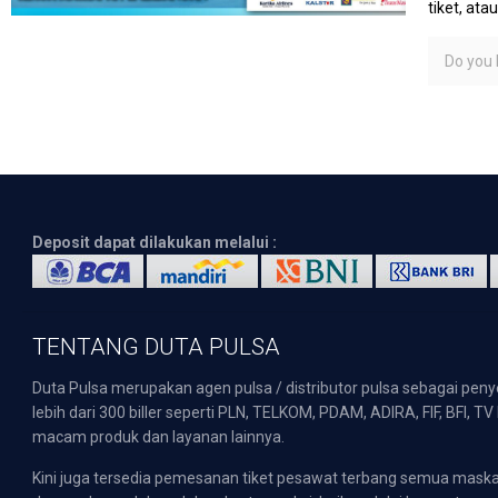
tiket, at
Do you l
Deposit dapat dilakukan melalui :
TENTANG DUTA PULSA
Duta Pulsa merupakan agen pulsa / distributor pulsa sebagai pen
lebih dari 300 biller seperti PLN, TELKOM, PDAM, ADIRA, FIF, BFI, T
macam produk dan layanan lainnya.
Kini juga tersedia pemesanan tiket pesawat terbang semua mask