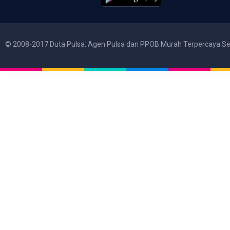
© 2008-2017 Duta Pulsa: Agen Pulsa dan PPOB Murah Terpercaya Se