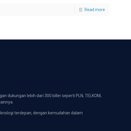
Read more
gan dukungan lebih dari 300 biller seperti PLN, TELKOM,
lainnya.
eknologi terdepan, dengan kemudahan dalam