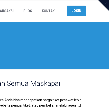
LOGIN
ANSAKSI
BLOG
KONTAK
rah Semua Maskapai
wa Anda bisa mendapatkan harga tiket pesawat lebih
website penjual tiket, atau pembelian melalui agen
[…]