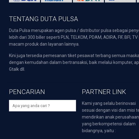
TENTANG DUTA PULSA
Duta Pulsa merupakan agen pulsa / distributor pulsa sebagai pen
lebih dari 300 biller seperti PLN, TELKOM, PDAM, ADIRA, FIF, BFI, T
macam produk dan layanan lainnya.
Kini juga tersedia pemesanan tiket pesawat terbang semua mask
dengan kemudahan dalam bertransaksi, baik melalui komputer, apli
Gtalk dll.
PENCARIAN
PARTNER LINK
Kami yang selalu berinovasi
sesuai dengan visi dan misi t
mendirikan anak perusahaa
yang berkompetensi dalam
bidangnya, yaitu :