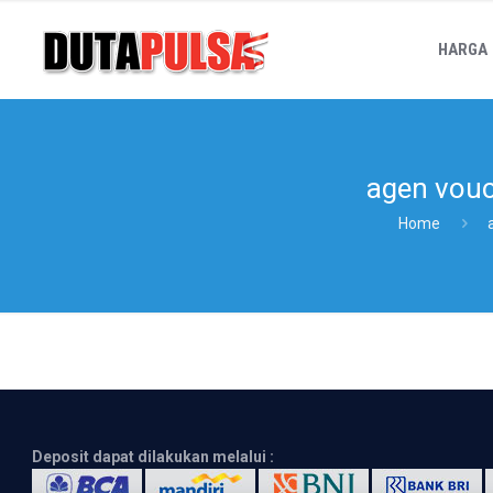
HARGA
agen vouc
Home
Deposit dapat dilakukan melalui :