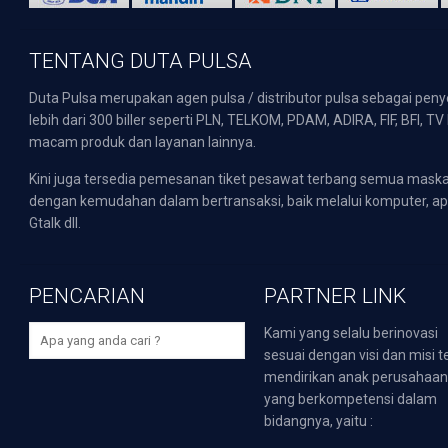
TENTANG DUTA PULSA
Duta Pulsa merupakan agen pulsa / distributor pulsa sebagai pen
lebih dari 300 biller seperti PLN, TELKOM, PDAM, ADIRA, FIF, BFI, T
macam produk dan layanan lainnya.
Kini juga tersedia pemesanan tiket pesawat terbang semua mask
dengan kemudahan dalam bertransaksi, baik melalui komputer, apli
Gtalk dll.
PENCARIAN
PARTNER LINK
Kami yang selalu berinovasi
sesuai dengan visi dan misi t
mendirikan anak perusahaa
yang berkompetensi dalam
bidangnya, yaitu :