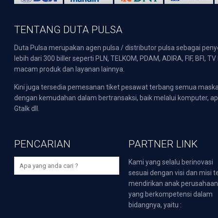
TENTANG DUTA PULSA
Duta Pulsa merupakan agen pulsa / distributor pulsa sebagai pen
lebih dari 300 biller seperti PLN, TELKOM, PDAM, ADIRA, FIF, BFI, T
macam produk dan layanan lainnya.
Kini juga tersedia pemesanan tiket pesawat terbang semua mask
dengan kemudahan dalam bertransaksi, baik melalui komputer, apli
Gtalk dll.
PENCARIAN
PARTNER LINK
Kami yang selalu berinovasi
sesuai dengan visi dan misi t
mendirikan anak perusahaa
yang berkompetensi dalam
bidangnya, yaitu :