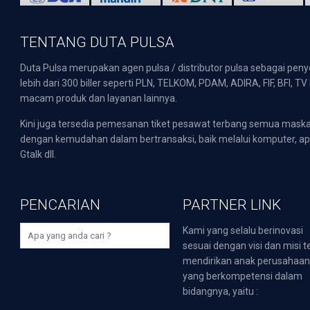
TENTANG DUTA PULSA
Duta Pulsa merupakan agen pulsa / distributor pulsa sebagai pen
lebih dari 300 biller seperti PLN, TELKOM, PDAM, ADIRA, FIF, BFI, T
macam produk dan layanan lainnya.
Kini juga tersedia pemesanan tiket pesawat terbang semua mask
dengan kemudahan dalam bertransaksi, baik melalui komputer, apli
Gtalk dll.
PENCARIAN
PARTNER LINK
Kami yang selalu berinovasi
sesuai dengan visi dan misi t
mendirikan anak perusahaa
yang berkompetensi dalam
bidangnya, yaitu :