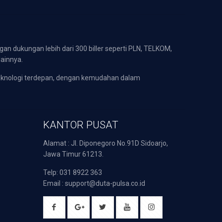
gan dukungan lebih dari 300 biller seperti PLN, TELKOM,
lainnya.
eknologi terdepan, dengan kemudahan dalam
KANTOR PUSAT
Alamat : Jl. Diponegoro No.91D Sidoarjo,
Jawa Timur 61213.
Telp: 031 8922 363
Email : support@duta-pulsa.co.id