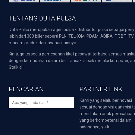
TENTANG DUTA PULSA
Duta Pulsa merupakan agen pulsa / distributor pulsa sebagai pen
lebih dari 300 biller seperti PLN, TELKOM, PDAM, ADIRA, FIF, BFI, T
macam produk dan layanan lainnya.
Kini juga tersedia pemesanan tiket pesawat terbang semua mask
dengan kemudahan dalam bertransaksi, baik melalui komputer, apli
Gtalk dll.
PENCARIAN
PARTNER LINK
Kami yang selalu berinovasi
sesuai dengan visi dan misi t
mendirikan anak perusahaa
yang berkompetensi dalam
bidangnya, yaitu :