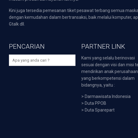
Kini juga tersedia pemesanan tiket pesawat terbang semua mask
dengan kemudahan dalam bertransaksi, baik melalui komputer, apli
Gtalk dll.
PENCARIAN
PARTNER LINK
Kami yang selalu berinovasi
sesuai dengan visi dan misi t
mendirikan anak perusahaa
yang berkompetensi dalam
bidangnya, yaitu :
>
Darmawisata Indonesia
>
Duta PPOB
>
Duta Sparepart