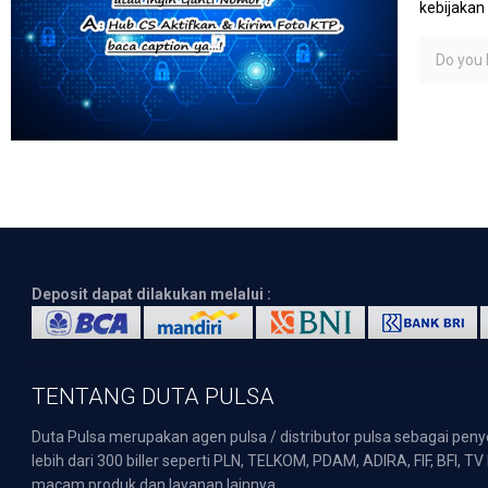
kebijakan
Do you l
Deposit dapat dilakukan melalui :
TENTANG DUTA PULSA
Duta Pulsa merupakan agen pulsa / distributor pulsa sebagai pen
lebih dari 300 biller seperti PLN, TELKOM, PDAM, ADIRA, FIF, BFI, T
macam produk dan layanan lainnya.