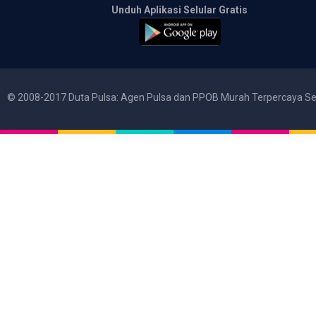
Unduh Aplikasi Selular Gratis
© 2008-2017 Duta Pulsa: Agen Pulsa dan PPOB Murah Terpercaya Se