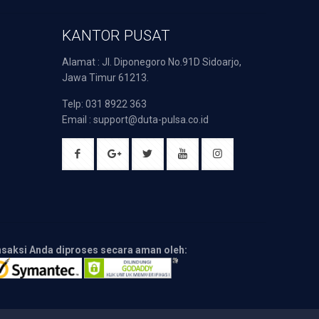
KANTOR PUSAT
Alamat : Jl. Diponegoro No.91D Sidoarjo,
Jawa Timur 61213.
Telp: 031 8922 363
Email : support@duta-pulsa.co.id
nsaksi Anda diproses secara aman oleh: