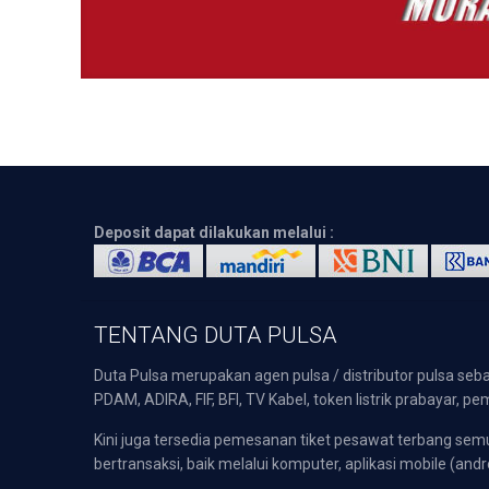
Deposit dapat dilakukan melalui :
TENTANG DUTA PULSA
Duta Pulsa merupakan agen pulsa / distributor pulsa seba
PDAM, ADIRA, FIF, BFI, TV Kabel, token listrik prabayar,
Kini juga tersedia pemesanan tiket pesawat terbang s
bertransaksi, baik melalui komputer, aplikasi mobile (andr