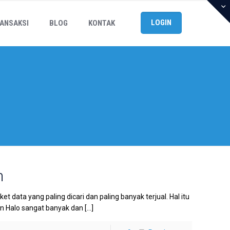
LOGIN
ANSAKSI
BLOG
KONTAK
h
data yang paling dicari dan paling banyak terjual. Hal itu
an Halo sangat banyak dan
[…]