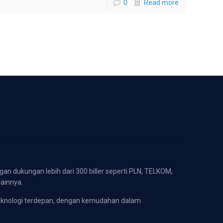
0
Read more
gan dukungan lebih dari 300 biller seperti PLN, TELKOM,
lainnya.
eknologi terdepan, dengan kemudahan dalam