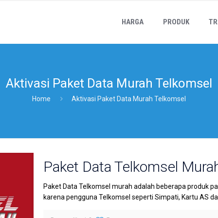
HARGA
PRODUK
TR
Aktivasi Paket Data Murah Telkomsel
Home
Aktivasi Paket Data Murah Telkomsel
Paket Data Telkomsel Mura
Paket Data Telkomsel murah adalah beberapa produk paket 
karena pengguna Telkomsel seperti Simpati, Kartu AS d