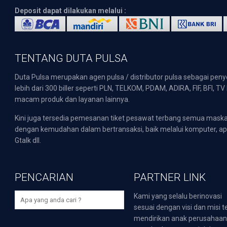
Deposit dapat dilakukan melalui :
TENTANG DUTA PULSA
Duta Pulsa merupakan agen pulsa / distributor pulsa sebagai pen
lebih dari 300 biller seperti PLN, TELKOM, PDAM, ADIRA, FIF, BFI, T
macam produk dan layanan lainnya.
Kini juga tersedia pemesanan tiket pesawat terbang semua mask
dengan kemudahan dalam bertransaksi, baik melalui komputer, apli
Gtalk dll.
PENCARIAN
PARTNER LINK
Kami yang selalu berinovasi
sesuai dengan visi dan misi t
mendirikan anak perusahaa