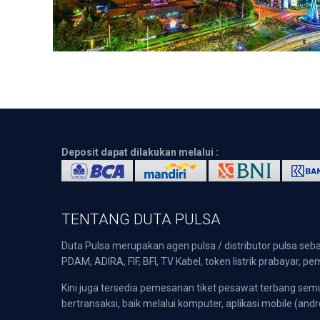
Deposit dapat dilakukan melalui :
TENTANG DUTA PULSA
Duta Pulsa merupakan agen pulsa / distributor pulsa seba
PDAM, ADIRA, FIF, BFI, TV Kabel, token listrik prabayar,
Kini juga tersedia pemesanan tiket pesawat terbang s
bertransaksi, baik melalui komputer, aplikasi mobile (andr