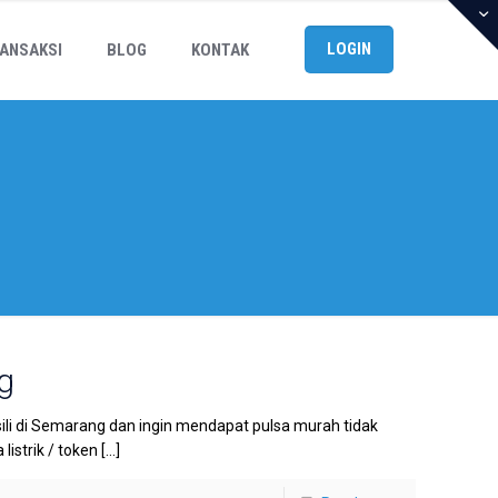
LOGIN
ANSAKSI
BLOG
KONTAK
g
li di Semarang dan ingin mendapat pulsa murah tidak
 listrik / token
[…]