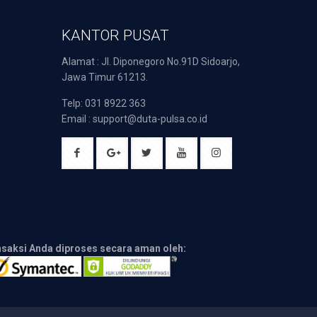
KANTOR PUSAT
Alamat : Jl. Diponegoro No.91D Sidoarjo,
Jawa Timur 61213.
Telp: 031 8922 363
Email : support@duta-pulsa.co.id
nsaksi Anda diproses secara aman oleh: