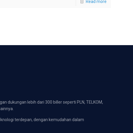
Read more
gan dukungan lebih dari 300 biller seperti PLN, TELKOM,
lainnya.
eknologi terdepan, dengan kemudahan dalam