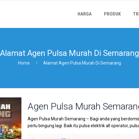
HARGA
PRODUK
TR
Alamat Agen Pulsa Murah Di Semarang
Home
Alamat Agen Pulsa Murah Di Semarang
Agen Pulsa Murah Semaran
Agen Pulsa Murah Semarang – Bagi anda yang berdomisi
perlu bingung lagi. Baik itu pulsa elektrik all operator, pulsa