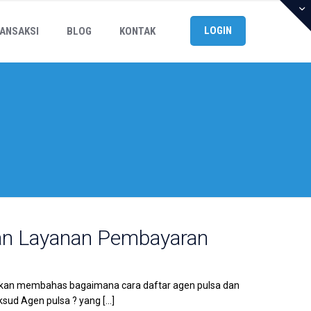
LOGIN
ANSAKSI
BLOG
KONTAK
dan Layanan Pembayaran
i akan membahas bagaimana cara daftar agen pulsa dan
sud Agen pulsa ? yang
[…]