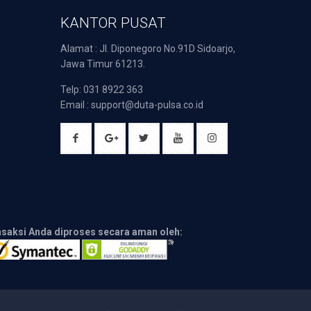
KANTOR PUSAT
Alamat : Jl. Diponegoro No.91D Sidoarjo,
Jawa Timur 61213.
Telp: 031 8922 363
Email : support@duta-pulsa.co.id
nsaksi Anda diproses secara aman oleh: