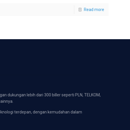
Read more
gan dukungan lebih dari 300 biller seperti PLN, TELKOM,
lainnya.
eknologi terdepan, dengan kemudahan dalam