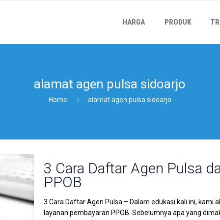
HARGA
PRODUK
TR
alamat agen pulsa sidoarjo
Home
alamat agen pulsa sidoarjo
3 Cara Daftar Agen Pulsa 
PPOB
3 Cara Daftar Agen Pulsa – Dalam edukasi kali ini, kam
layanan pembayaran PPOB. Sebelumnya apa yang dimak