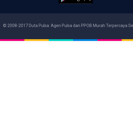
© 2008-2017 Duta Pulsa: Agen Pulsa dan PPOB Murah Terpercaya Se