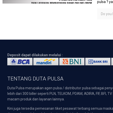
pulsa ? y
Do you l
Deposit dapat dilakukan melalui :
TENTANG DUTA PULSA
Duta Pulsa merupakan agen pulsa / distributor pulsa sebagai pen
lebih dari 300 biller seperti PLN, TELKOM, PDAM, ADIRA, FIF, BFI, T
macam produk dan layanan lainnya.
Kini juga tersedia pemesanan tiket pesawat terbang semua mask