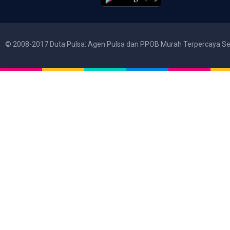
© 2008-2017 Duta Pulsa: Agen Pulsa dan PPOB Murah Terpercaya Se