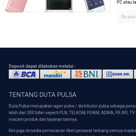
PC atau l
Do you l
Deposit dapat dilakukan melalui :
TENTANG DUTA PULSA
Duta Pulsa merupakan agen pulsa / distributor pulsa sebagai pen
lebih dari 300 biller seperti PLN, TELKOM, PDAM, ADIRA, FIF, BFI, T
macam produk dan layanan lainnya.
Kini juga tersedia pemesanan tiket pesawat terbang semua mask