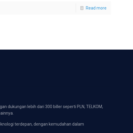
Read more
gan dukungan lebih dari 300 biller seperti PLN, TELKOM,
lainnya.
eknologi terdepan, dengan kemudahan dalam