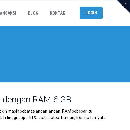
LOGIN
ANSAKSI
BLOG
KONTAK
ru dengan RAM 6 GB
kin masih sebatas angan-angan. RAM sebesar itu
h tinggi, seperti PC atau laptop. Namun, tren itu ternyata