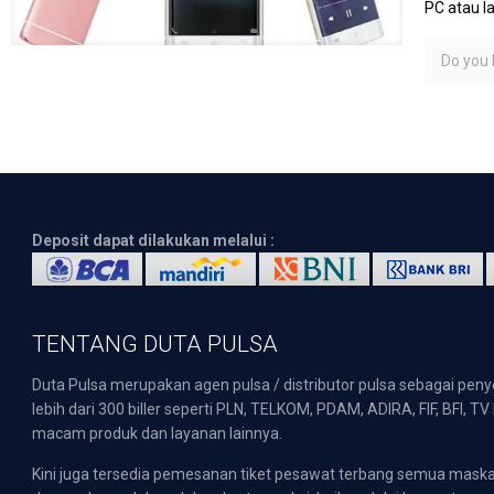
PC atau l
Do you l
Deposit dapat dilakukan melalui :
TENTANG DUTA PULSA
Duta Pulsa merupakan agen pulsa / distributor pulsa sebagai pen
lebih dari 300 biller seperti PLN, TELKOM, PDAM, ADIRA, FIF, BFI, T
macam produk dan layanan lainnya.
Kini juga tersedia pemesanan tiket pesawat terbang semua mask