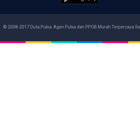
© 2008-2017 Duta Pulsa: Agen Pulsa dan PPOB Murah Terpercaya Se