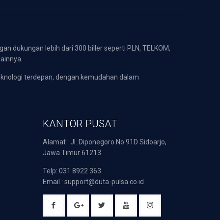
gan dukungan lebih dari 300 biller seperti PLN, TELKOM,
lainnya.
eknologi terdepan, dengan kemudahan dalam
KANTOR PUSAT
Alamat : Jl. Diponegoro No.91D Sidoarjo,
Jawa Timur 61213.
Telp: 031 8922 363
Email : support@duta-pulsa.co.id