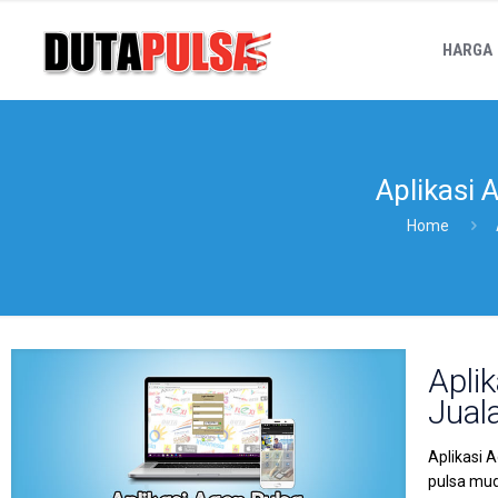
HARGA
Aplikasi 
Home
Apli
Jual
Aplikasi 
pulsa muda