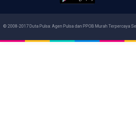
© 2008-2017 Duta Pulsa: Agen Pulsa dan PPOB Murah Terpercaya Se