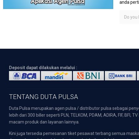
anda per
Do you l
Deposit dapat dilakukan melalui :
TENTANG DUTA PULSA
Duta Pulsa merupakan agen pulsa / distributor pulsa sebagai pen
lebih dari 300 biller seperti PLN, TELKOM, PDAM, ADIRA, FIF, BFI, T
macam produk dan layanan lainnya.
Kini juga tersedia pemesanan tiket pesawat terbang semua mask