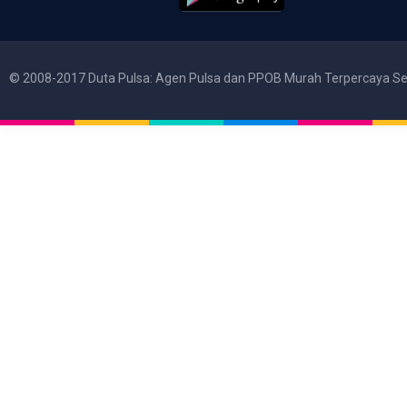
© 2008-2017 Duta Pulsa: Agen Pulsa dan PPOB Murah Terpercaya Se