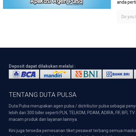
anda per
Do you l
Deposit dapat dilakukan melalui :
TENTANG DUTA PULSA
Duta Pulsa merupakan agen pulsa / distributor pulsa sebagai pen
lebih dari 300 biller seperti PLN, TELKOM, PDAM, ADIRA, FIF, BFI, T
macam produk dan layanan lainnya.
Kini juga tersedia pemesanan tiket pesawat terbang semua mask