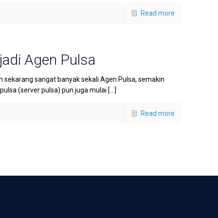
Read more
adi Agen Pulsa
sekarang sangat banyak sekali Agen Pulsa, semakin
lsa (server pulsa) pun juga mulai
[…]
Read more