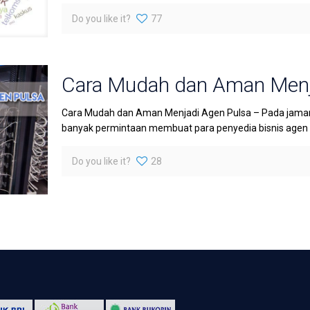
Do you like it?
77
Cara Mudah dan Aman Menj
Cara Mudah dan Aman Menjadi Agen Pulsa – Pada jaman 
banyak permintaan membuat para penyedia bisnis agen pu
Do you like it?
28