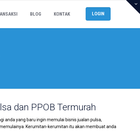
LOGIN
ANSAKSI
BLOG
KONTAK
k
ulsa dan PPOB Termurah
anda yang baru ingin memulai bisnis jualan pulsa,
emulainya. Kerumitan-kerumitan itu akan membuat anda