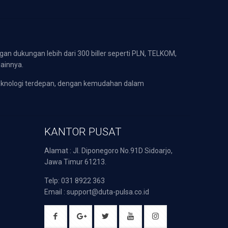
gan dukungan lebih dari 300 biller seperti PLN, TELKOM,
lainnya.
eknologi terdepan, dengan kemudahan dalam
KANTOR PUSAT
Alamat : Jl. Diponegoro No.91D Sidoarjo,
Jawa Timur 61213.
Telp: 031 8922 363
Email : support@duta-pulsa.co.id