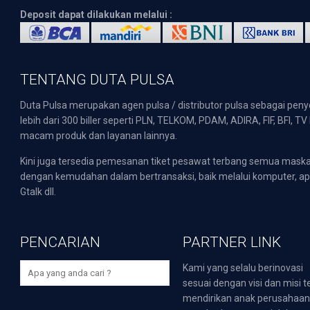
Deposit dapat dilakukan melalui :
TENTANG DUTA PULSA
Duta Pulsa merupakan agen pulsa / distributor pulsa sebagai pen
lebih dari 300 biller seperti PLN, TELKOM, PDAM, ADIRA, FIF, BFI, T
macam produk dan layanan lainnya.
Kini juga tersedia pemesanan tiket pesawat terbang semua mask
dengan kemudahan dalam bertransaksi, baik melalui komputer, apli
Gtalk dll.
PENCARIAN
PARTNER LINK
Kami yang selalu berinovasi
sesuai dengan visi dan misi t
mendirikan anak perusahaa