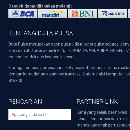
Deposit dapat dilakukan melalui :
TENTANG DUTA PULSA
Duta Pulsa merupakan agen pulsa / distributor pulsa sebagai pen
lebih dari 300 biller seperti PLN, TELKOM, PDAM, ADIRA, FIF, BFI, T
macam produk dan layanan lainnya.
Kini juga tersedia pemesanan tiket pesawat terbang semua mask
dengan kemudahan dalam bertransaksi, baik melalui komputer, apli
Gtalk dll.
PENCARIAN
PARTNER LINK
Kami yang selalu berinovasi
sesuai dengan visi dan misi t
mendirikan anak perusahaa