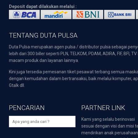
Deposit dapat dilakukan melalui :
TENTANG DUTA PULSA
Duta Pulsa merupakan agen pulsa / distributor pulsa sebagai pen
lebih dari 300 biller seperti PLN, TELKOM, PDAM, ADIRA, FIF, BFI, T
macam produk dan layanan lainnya.
Kini juga tersedia pemesanan tiket pesawat terbang semua mask
dengan kemudahan dalam bertransaksi, baik melalui komputer, apli
Gtalk dll.
PENCARIAN
PARTNER LINK
Kami yang selalu berinovasi
sesuai dengan visi dan misi t
mendirikan anak perusahaa