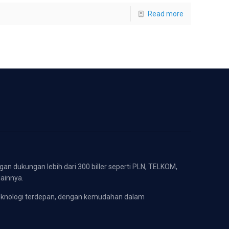
Read more
gan dukungan lebih dari 300 biller seperti PLN, TELKOM,
lainnya.
eknologi terdepan, dengan kemudahan dalam