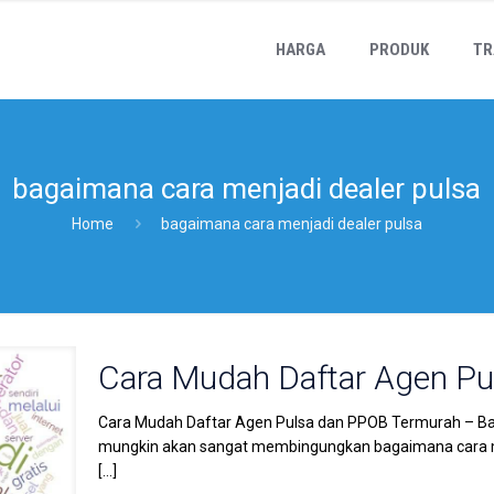
HARGA
PRODUK
TR
bagaimana cara menjadi dealer pulsa
Home
bagaimana cara menjadi dealer pulsa
Cara Mudah Daftar Agen P
Cara Mudah Daftar Agen Pulsa dan PPOB Termurah – Bagi 
mungkin akan sangat membingungkan bagaimana cara m
[…]