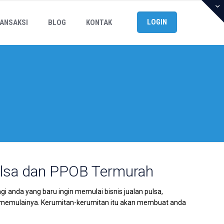
LOGIN
ANSAKSI
BLOG
KONTAK
ulsa dan PPOB Termurah
anda yang baru ingin memulai bisnis jualan pulsa,
emulainya. Kerumitan-kerumitan itu akan membuat anda