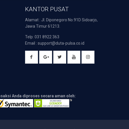
KANTOR PUSAT
Alamat : Jl. Diponegoro No.91D Sidoarjo,
Jawa Timur 61213.
Telp: 031 8922 363
Email : support@duta-pulsa.co.id
nsaksi Anda diproses secara aman oleh: