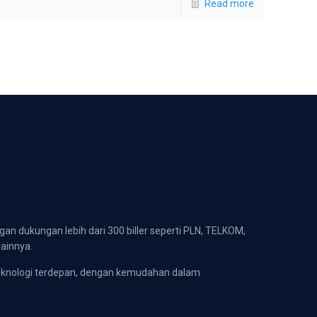
Read more
gan dukungan lebih dari 300 biller seperti PLN, TELKOM,
lainnya.
eknologi terdepan, dengan kemudahan dalam