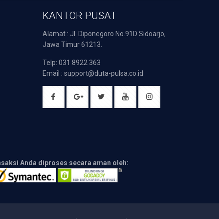
KANTOR PUSAT
Alamat : Jl. Diponegoro No.91D Sidoarjo,
Jawa Timur 61213.
Telp: 031 8922 363
Email : support@duta-pulsa.co.id
nsaksi Anda diproses secara aman oleh: