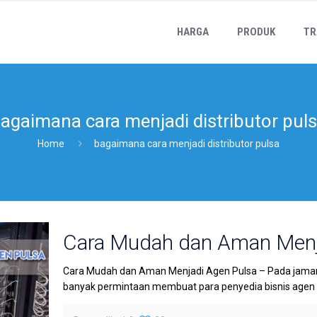
HARGA
PRODUK
TR
agaimana cara menjadi distributor pul
Home
bagaimana cara menjadi distributor pulsa
Cara Mudah dan Aman Menj
Cara Mudah dan Aman Menjadi Agen Pulsa – Pada jaman 
banyak permintaan membuat para penyedia bisnis agen pu