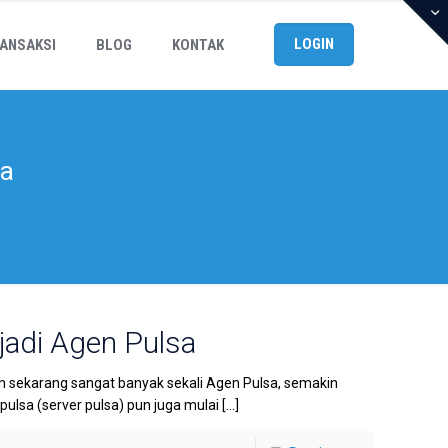
LOGIN
ANSAKSI
BLOG
KONTAK
sa
adi Agen Pulsa
sekarang sangat banyak sekali Agen Pulsa, semakin
lsa (server pulsa) pun juga mulai
[…]