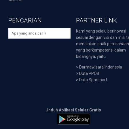
PENCARIAN
PARTNER LINK
Kami yang selalu berinovasi
sesuai dengan visi dan misi t
mendirikan anak perusahaa
yang berkompetensi dalam
bidangnya, yaitu :
>
Darmawisata Indonesia
>
Duta PPOB
>
Duta Sparepart
Unduh Aplikasi Selular Gratis