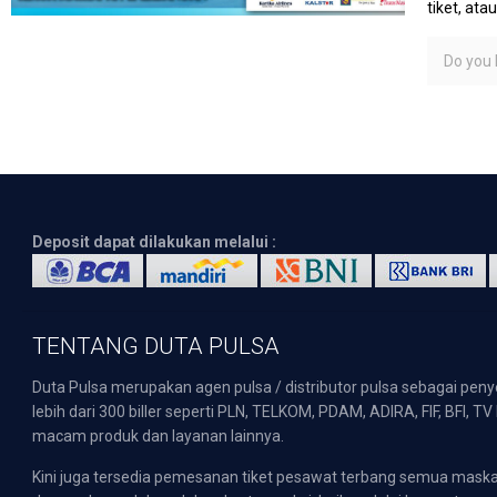
tiket, at
Do you l
Deposit dapat dilakukan melalui :
TENTANG DUTA PULSA
Duta Pulsa merupakan agen pulsa / distributor pulsa sebagai pen
lebih dari 300 biller seperti PLN, TELKOM, PDAM, ADIRA, FIF, BFI, T
macam produk dan layanan lainnya.
Kini juga tersedia pemesanan tiket pesawat terbang semua mask