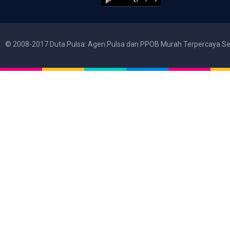
© 2008-2017 Duta Pulsa: Agen Pulsa dan PPOB Murah Terpercaya Se