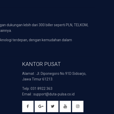
gan dukungan lebih dari 300 biller seperti PLN, TELKOM,
lainnya.
eknologi terdepan, dengan kemudahan dalam
KANTOR PUSAT
Alamat : Jl. Diponegoro No.91D Sidoarjo,
Jawa Timur 61213.
Telp: 031 8922 363
Email : support@duta-pulsa.co.id