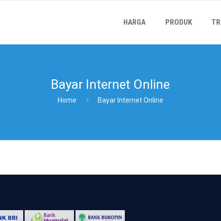
HARGA
PRODUK
TR
Bayar Internet Online
Home
Bayar Internet Online