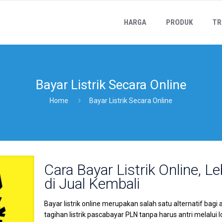
HARGA
PRODUK
TR
Bayar Listrik Secara Online
Home
Bayar Listrik Secara Online
Cara Bayar Listrik Online, 
di Jual Kembali
Bayar listrik online merupakan salah satu alternatif 
tagihan listrik pascabayar PLN tanpa harus antri melalui