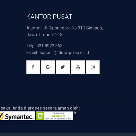
KANTOR PUSAT
Alamat : Jl. Diponegoro No.91D Sidoarjo,
Jawa Timur 61213.
Telp: 031 8922 363
Email : support@duta-pulsa.co.id
nsaksi Anda diproses secara aman oleh: