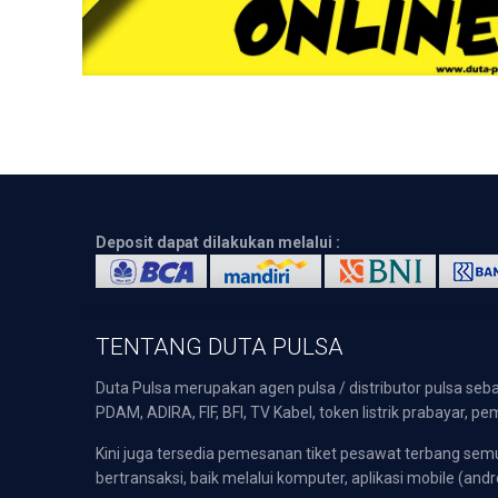
Deposit dapat dilakukan melalui :
TENTANG DUTA PULSA
Duta Pulsa merupakan agen pulsa / distributor pulsa seba
PDAM, ADIRA, FIF, BFI, TV Kabel, token listrik prabayar,
Kini juga tersedia pemesanan tiket pesawat terbang s
bertransaksi, baik melalui komputer, aplikasi mobile (andr