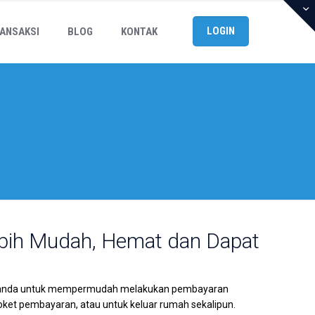
LOGIN
ANSAKSI
BLOG
KONTAK
Lebih Mudah, Hemat dan Dapat
bagi anda untuk mempermudah melakukan pembayaran
 loket pembayaran, atau untuk keluar rumah sekalipun.