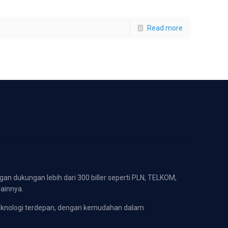
Read more
gan dukungan lebih dari 300 biller seperti PLN, TELKOM,
lainnya.
eknologi terdepan, dengan kemudahan dalam