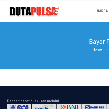
HARGA
Bayar
Home
Deposit dapat dilakukan melalui :