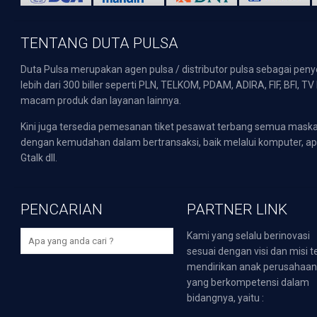
TENTANG DUTA PULSA
Duta Pulsa merupakan agen pulsa / distributor pulsa sebagai pen
lebih dari 300 biller seperti PLN, TELKOM, PDAM, ADIRA, FIF, BFI, T
macam produk dan layanan lainnya.
Kini juga tersedia pemesanan tiket pesawat terbang semua mask
dengan kemudahan dalam bertransaksi, baik melalui komputer, apli
Gtalk dll.
PENCARIAN
PARTNER LINK
Kami yang selalu berinovasi
sesuai dengan visi dan misi t
mendirikan anak perusahaa
yang berkompetensi dalam
bidangnya, yaitu :