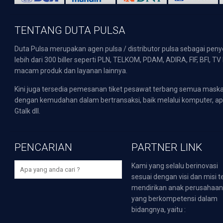
TENTANG DUTA PULSA
Duta Pulsa merupakan agen pulsa / distributor pulsa sebagai pen
lebih dari 300 biller seperti PLN, TELKOM, PDAM, ADIRA, FIF, BFI, T
macam produk dan layanan lainnya.
Kini juga tersedia pemesanan tiket pesawat terbang semua mask
dengan kemudahan dalam bertransaksi, baik melalui komputer, apli
Gtalk dll.
PENCARIAN
PARTNER LINK
Kami yang selalu berinovasi
sesuai dengan visi dan misi t
mendirikan anak perusahaa
yang berkompetensi dalam
bidangnya, yaitu :