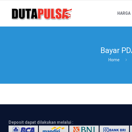
HARGA
Bayar PD
Home
Deposit dapat dilakukan melalui :