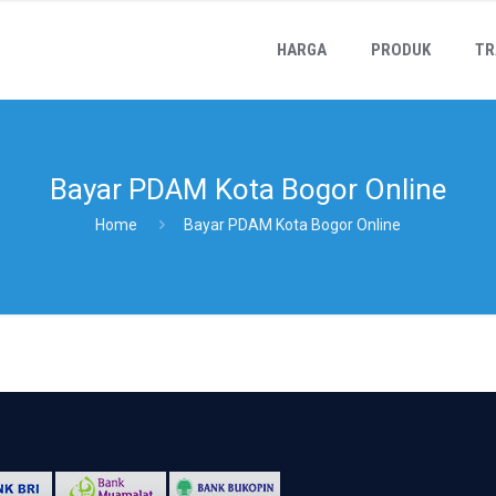
HARGA
PRODUK
TR
Bayar PDAM Kota Bogor Online
Home
Bayar PDAM Kota Bogor Online