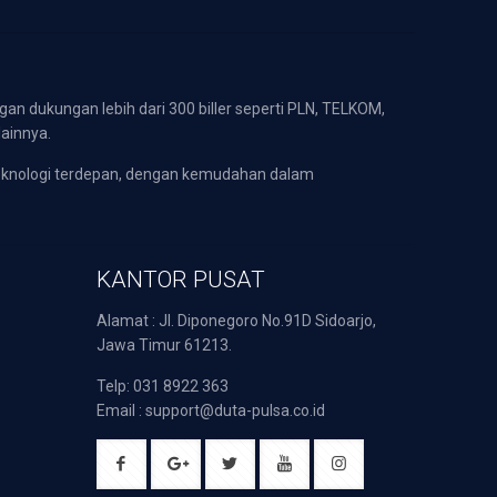
gan dukungan lebih dari 300 biller seperti PLN, TELKOM,
lainnya.
eknologi terdepan, dengan kemudahan dalam
KANTOR PUSAT
Alamat : Jl. Diponegoro No.91D Sidoarjo,
Jawa Timur 61213.
Telp: 031 8922 363
Email : support@duta-pulsa.co.id