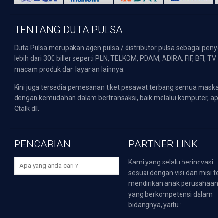
TENTANG DUTA PULSA
Duta Pulsa merupakan agen pulsa / distributor pulsa sebagai pen
lebih dari 300 biller seperti PLN, TELKOM, PDAM, ADIRA, FIF, BFI, T
macam produk dan layanan lainnya.
Kini juga tersedia pemesanan tiket pesawat terbang semua mask
dengan kemudahan dalam bertransaksi, baik melalui komputer, apli
Gtalk dll.
PENCARIAN
PARTNER LINK
Kami yang selalu berinovasi
sesuai dengan visi dan misi t
mendirikan anak perusahaa
yang berkompetensi dalam
bidangnya, yaitu :