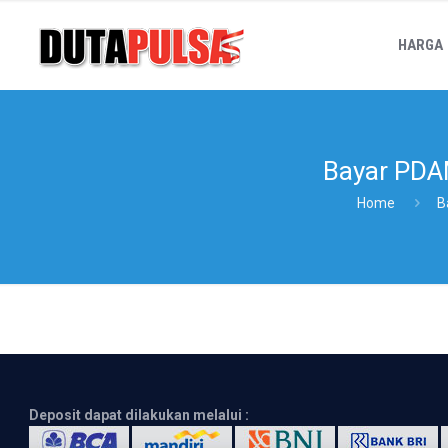
HARGA
Bayar PD
Home
B
Deposit dapat dilakukan melalui :