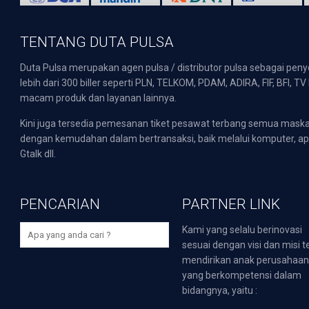
TENTANG DUTA PULSA
Duta Pulsa merupakan agen pulsa / distributor pulsa sebagai pen
lebih dari 300 biller seperti PLN, TELKOM, PDAM, ADIRA, FIF, BFI, T
macam produk dan layanan lainnya.
Kini juga tersedia pemesanan tiket pesawat terbang semua mask
dengan kemudahan dalam bertransaksi, baik melalui komputer, apli
Gtalk dll.
PENCARIAN
PARTNER LINK
Kami yang selalu berinovasi
sesuai dengan visi dan misi t
mendirikan anak perusahaa
yang berkompetensi dalam
bidangnya, yaitu :