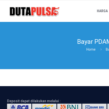
HARGA
Bayar PDAM
Home
B
Deposit dapat dilakukan melalui :