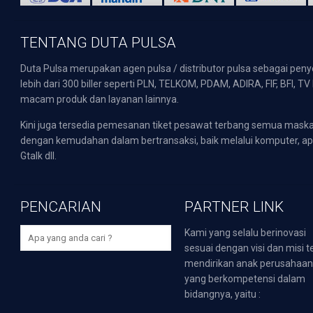
TENTANG DUTA PULSA
Duta Pulsa merupakan agen pulsa / distributor pulsa sebagai pen
lebih dari 300 biller seperti PLN, TELKOM, PDAM, ADIRA, FIF, BFI, T
macam produk dan layanan lainnya.
Kini juga tersedia pemesanan tiket pesawat terbang semua mask
dengan kemudahan dalam bertransaksi, baik melalui komputer, apli
Gtalk dll.
PENCARIAN
PARTNER LINK
Kami yang selalu berinovasi
sesuai dengan visi dan misi t
mendirikan anak perusahaa
yang berkompetensi dalam
bidangnya, yaitu :