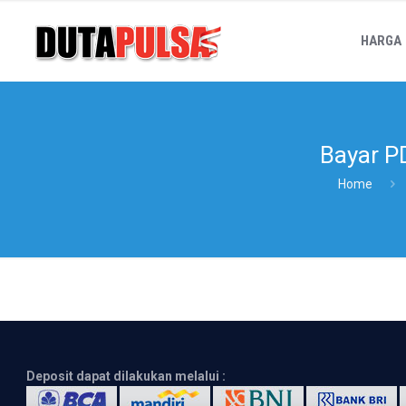
HARGA
Bayar 
Home
Deposit dapat dilakukan melalui :