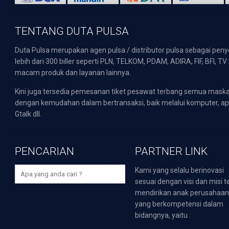
TENTANG DUTA PULSA
Duta Pulsa merupakan agen pulsa / distributor pulsa sebagai pen
lebih dari 300 biller seperti PLN, TELKOM, PDAM, ADIRA, FIF, BFI, T
macam produk dan layanan lainnya.
Kini juga tersedia pemesanan tiket pesawat terbang semua mask
dengan kemudahan dalam bertransaksi, baik melalui komputer, apli
Gtalk dll.
PENCARIAN
PARTNER LINK
Kami yang selalu berinovasi
sesuai dengan visi dan misi t
mendirikan anak perusahaa
yang berkompetensi dalam
bidangnya, yaitu :