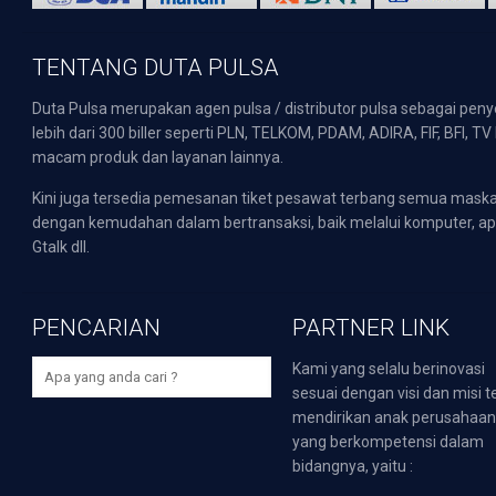
TENTANG DUTA PULSA
Duta Pulsa merupakan agen pulsa / distributor pulsa sebagai pen
lebih dari 300 biller seperti PLN, TELKOM, PDAM, ADIRA, FIF, BFI, T
macam produk dan layanan lainnya.
Kini juga tersedia pemesanan tiket pesawat terbang semua mask
dengan kemudahan dalam bertransaksi, baik melalui komputer, apli
Gtalk dll.
PENCARIAN
PARTNER LINK
Kami yang selalu berinovasi
sesuai dengan visi dan misi t
mendirikan anak perusahaa
yang berkompetensi dalam
bidangnya, yaitu :