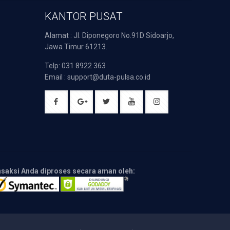
KANTOR PUSAT
Alamat : Jl. Diponegoro No.91D Sidoarjo,
Jawa Timur 61213.
Telp: 031 8922 363
Email : support@duta-pulsa.co.id
nsaksi Anda diproses secara aman oleh: