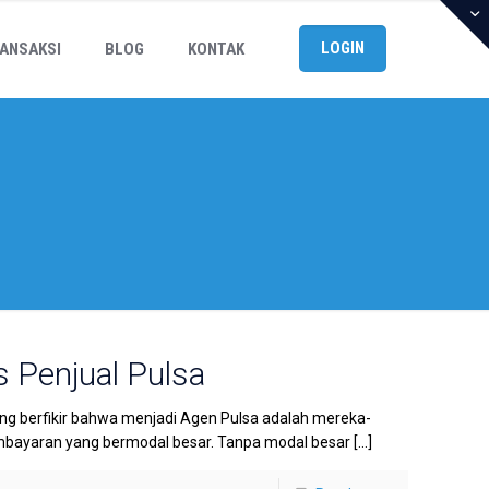
LOGIN
ANSAKSI
BLOG
KONTAK
s Penjual Pulsa
ang berfikir bahwa menjadi Agen Pulsa adalah mereka-
mbayaran yang bermodal besar. Tanpa modal besar
[…]