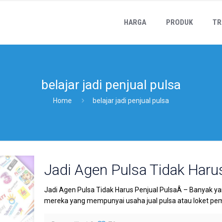
HARGA
PRODUK
TR
belajar jadi penjual pulsa
Home
belajar jadi penjual pulsa
Jadi Agen Pulsa Tidak Haru
Jadi Agen Pulsa Tidak Harus Penjual PulsaÂ – Banyak y
mereka yang mempunyai usaha jual pulsa atau loket pe