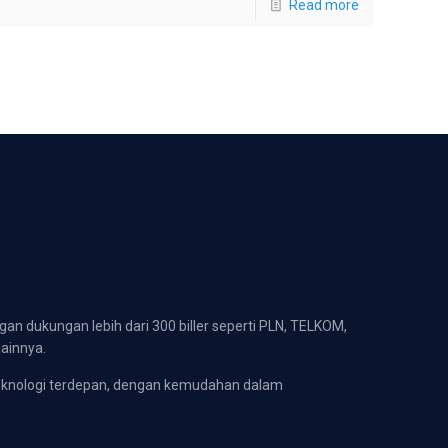
Read more
gan dukungan lebih dari 300 biller seperti PLN, TELKOM,
lainnya.
eknologi terdepan, dengan kemudahan dalam