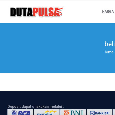
HARGA
bel
Home
Deposit dapat dilakukan melalui :