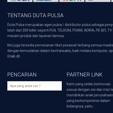
TENTANG DUTA PULSA
Duta Pulsa merupakan agen pulsa / distributor pulsa sebagai pen
lebih dari 300 biller seperti PLN, TELKOM, PDAM, ADIRA, FIF, BFI, T
macam produk dan layanan lainnya.
Kini juga tersedia pemesanan tiket pesawat terbang semua mask
dengan kemudahan dalam bertransaksi, baik melalui komputer, apli
Gtalk dll.
PENCARIAN
PARTNER LINK
Kami yang selalu berinovasi
sesuai dengan visi dan misi t
mendirikan anak perusahaa
yang berkompetensi dalam
bidangnya, yaitu :